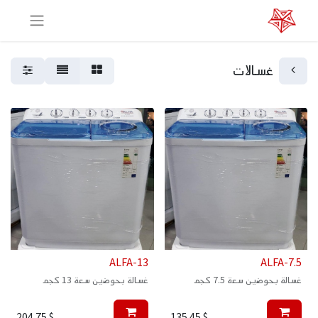
غسالات
ALFA-13
ALFA-7.5
غسالة بحوضين سعة 7.5 كجم
غسالة بحوضين سعة 13 كجم
204.75
$
135.45
$