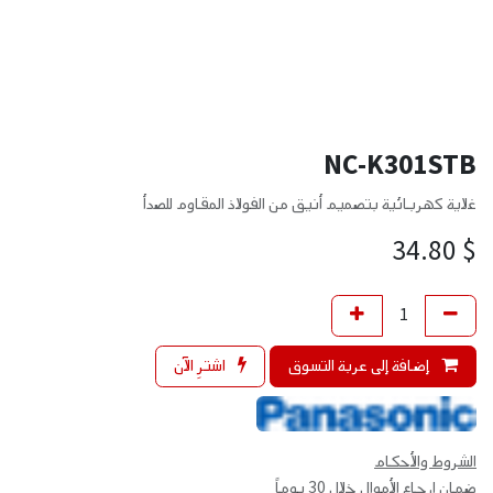
NC-K301STB
غلاية كهربائية بتصميم أنيق من الفولاذ المقاوم للصدأ
34.80
$
إضافة إلى عربة التسوق
اشترِ الآن
الشروط والأحكام
ضمان إرجاع الأموال خلال 30 يوماً