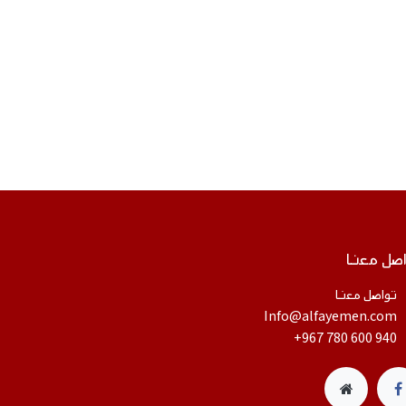
صل معنا
تواصل معنا
​Info@alfayemen.com
+967 780 600 940